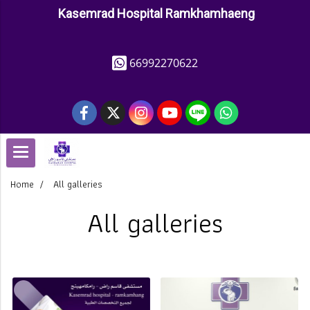
Kasemrad Hospital Ramkhamhaeng
66992270622
Home
All galleries
All galleries