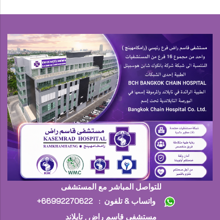
للتواصل المباشر مع المستشفى
+واتساب & تلفون : 66992270622
مستشفى قاسم راض , تايلاند