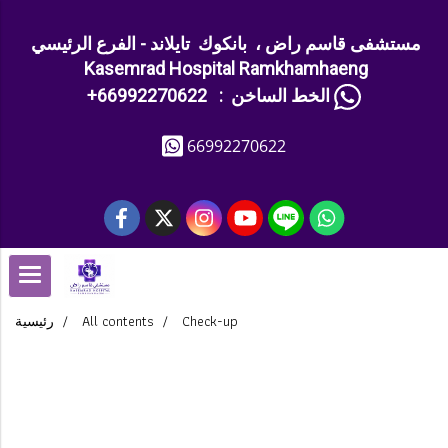
مستشفى قاسم راض ، بانكوك تايلاند - الفرع الرئيسي
Kasemrad Hospital Ramkhamhaeng
+الخط الساخن : 66992270622
66992270622
رئيسية
All contents
Check-up