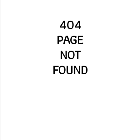
404
PAGE
NOT
FOUND