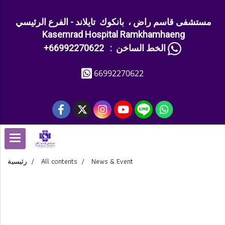
مستشفى قاسم راض ، بانكوك تايلاند - الفرع الرئيسي
Kasemrad Hospital Ramkhamhaeng
+الخط الساخن : 66992270622
66992270622
رئيسية
All contents
News & Event