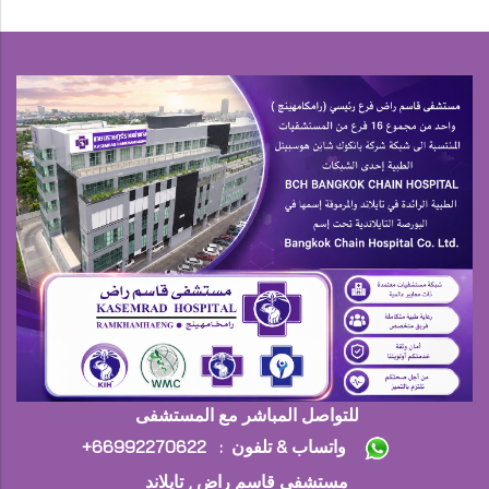
للتواصل المباشر مع المستشفى
+واتساب & تلفون : 66992270622
مستشفى قاسم راض , تايلاند