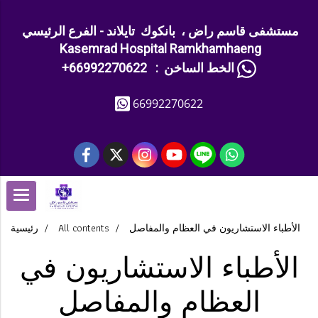
مستشفى قاسم راض ، بانكوك تايلاند - الفرع الرئيسي
Kasemrad Hospital Ramkhamhaeng
+الخط الساخن : 66992270622
66992270622
الأطباء الاستشاريون في العظام والمفاصل
All contents
رئيسية
الأطباء الاستشاريون في
العظام والمفاصل