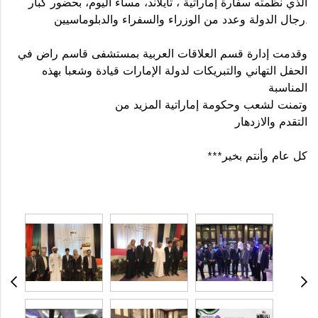
الذي نظمته سفارة إماراتية ، تايلاند، مساء اليوم، بحضور كبار
رجال الدولة وعدد من الوزراء والسفراء والدبلوماسيين.
وقدمت إدارة قسم العلاقات العربية بمستشفى قاسم راض في
الحفل التهاني والتبريكات لدولة الإمارات قيادة وشعبا بهذه
المناسبة
وتمنت لشعب وحكومة إماراتية المزيد من
التقدم والازدهار
***كل عام وأنتم بخير