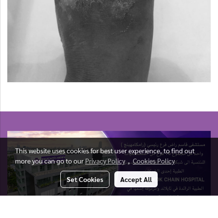
This website uses cookies for best user experience, to find out
more you can go to our
Privacy Policy
,
Cookies Policy
Set Cookies
Accept All