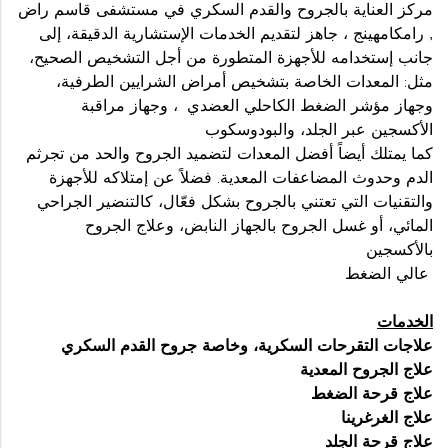
مركز العناية بالجروح والقدم السكري في مستشفى قاسم راض
, رامكامهينج ، جاهز لتقديم الخدمات الإستشارية الدقيقة، إلى
جانب إستخدامه للأجهزة المتطورة من أجل التشخيص الصحيح،
مثل: المعدات الخاصة بتشخيص أمراض الشرايين الطرفية،
وجهاز مؤشر الضغط الكاحلي العضدي ، وجهاز مراقبة
الأكسجين عبر الجلد، والبودوسكوب
كما يمتلك أيضاً أفضل المعدات لتضميد الجروح والحد من تجرثم
الدم وحدوث المضاعفات المعدية. فضلاً عن إمتلاكه للأجهزة
والتقنيات التي تعتني بالجروح بشكل فعّال، كالتنضير الجراحي
المائي، أو غسل الجروح بالجهاز النابض، وعلاج الجروح
بالأكسجين
عالي الضغط
الخدمات
علاجات التقرحات السكرية، وخاصة جروح القدم السكري
علاج الجروح المعدية
علاج قرحة الضغط
علاج الغرغرينا
علاج قرحة الجلد