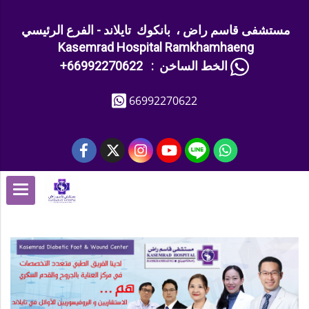
مستشفى قاسم راض ، بانكوك تايلاند - الفرع الرئيسي
Kasemrad Hospital Ramkhamhaeng
+الخط الساخن : 66992270622
66992270622