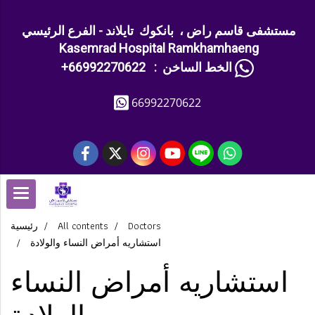
مستشفى قاسم راض ، بانكوك تايلاند - الفرع الرئيسي
Kasemrad Hospital Ramkhamhaeng
+الخط الساخن : 66992270622
66992270622
Doctors
All contents
رئيسية
استشاريه أمراض النساء والولادة
استشاريه أمراض النساء