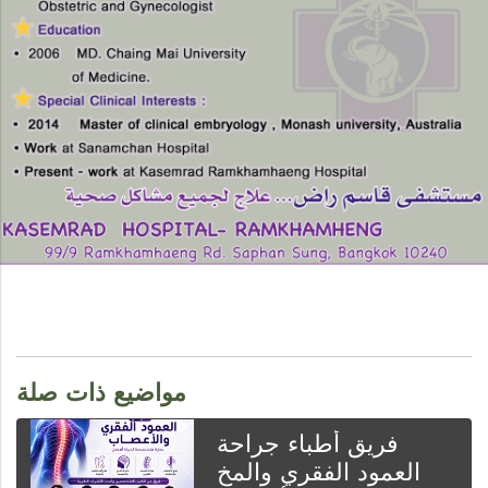
مواضيع ذات صلة
فريق أطباء جراحة
العمود الفقري والمخ