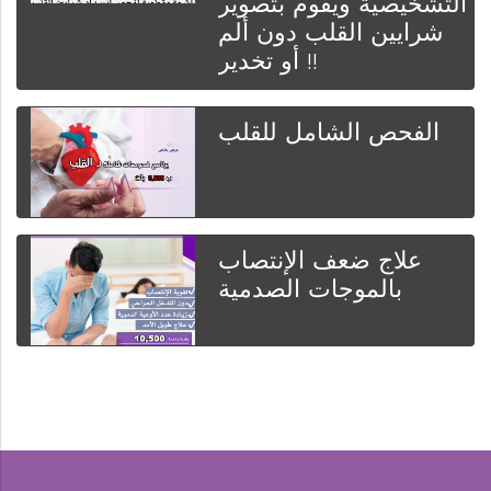
التشخيصية ويقوم بتصوير
شرايين القلب دون ألم
أو تخدير !!
الفحص الشامل للقلب
علاج ضعف الإنتصاب
بالموجات الصدمية