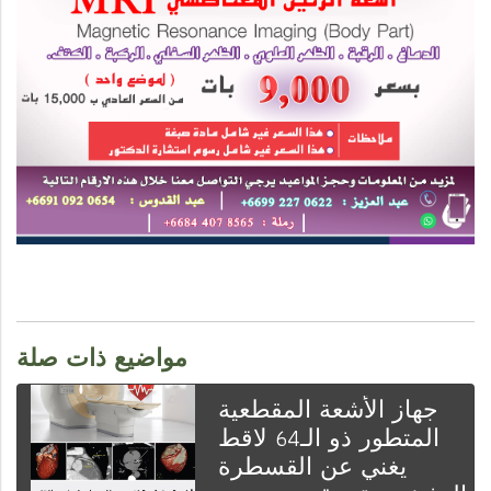
مواضيع ذات صلة
جهاز الأشعة المقطعية
المتطور ذو الـ64 لاقط
يغني عن القسطرة