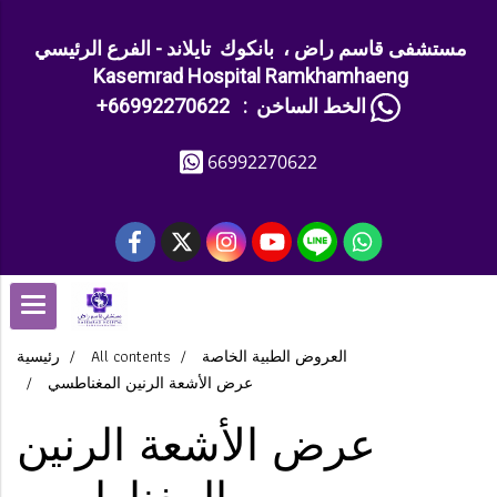
مستشفى قاسم راض ، بانكوك تايلاند - الفرع الرئيسي
Kasemrad Hospital Ramkhamhaeng
+الخط الساخن : 66992270622
66992270622
العروض الطبية الخاصة
All contents
رئيسية
عرض الأشعة الرنين المغناطسي
عرض الأشعة الرنين