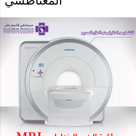
المغناطسي