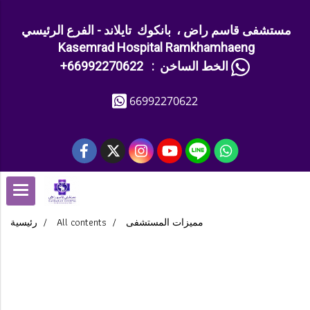
مستشفى قاسم راض ، بانكوك تايلاند - الفرع الرئيسي
Kasemrad Hospital Ramkhamhaeng
+الخط الساخن : 66992270622
66992270622
رئيسية
All contents
مميزات المستشفى