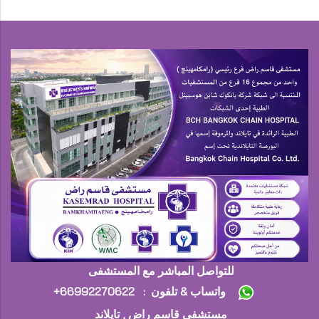
للتواصل المباشر مع المستشفى
+واتساب & تلفون : 66992270622
مستشفى قاسم راض , تايلاند